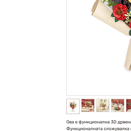
Ова е функционална 3D дрвен
Функционалната сложувалка е