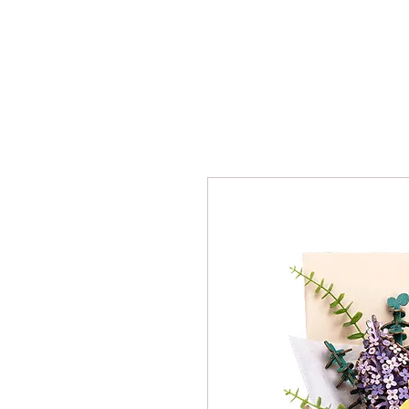
Почетна
Сложувалки