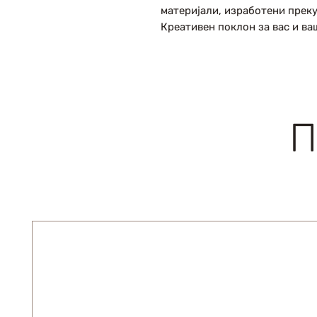
материјали, изработени преку
Креативен поклон за вас и ва
П