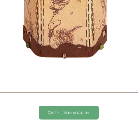
Сите Сложувалки