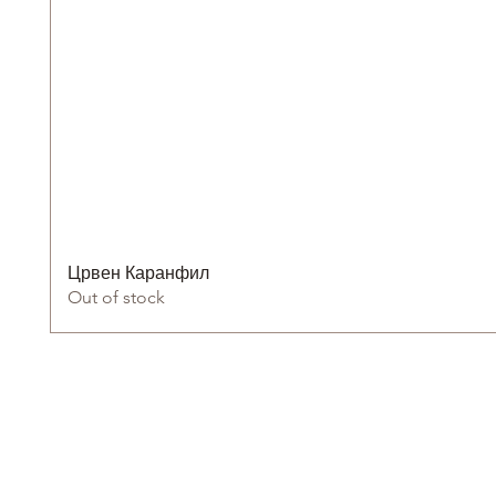
Црвен Каранфил
Out of stock