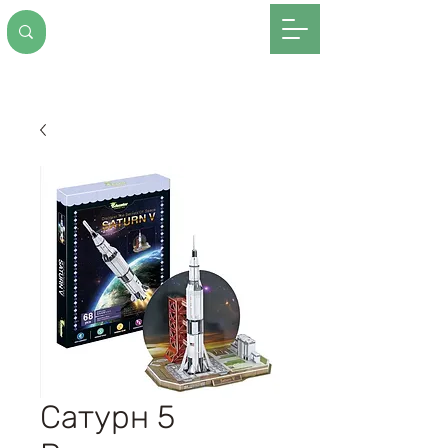
Сатурн 5