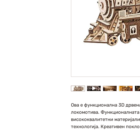
Ова е функционална 3D дрвен
локомотива. Функционалната 
висококвалитетни материјали
технологија. Креативен покло