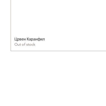
Црвен Каранфил
Out of stock