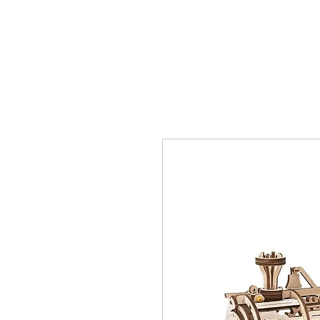
Почетна
Сложувалки