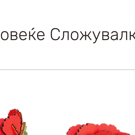
овеќе Сложувал