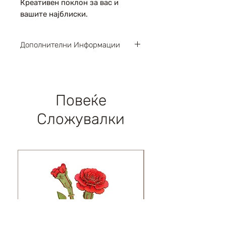
Креативен поклон за вас и
вашите најблиски.
Дополнителни Информации
Парчиња : 120
Димензии : 155х52х165мм
Левел : 3 / 5
Повеќе
Сложувалки