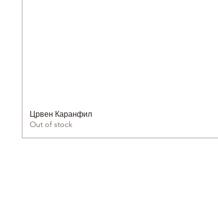
Црвен Каранфил
Out of stock