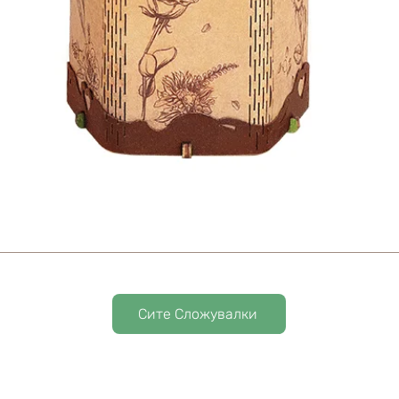
Сите Сложувалки