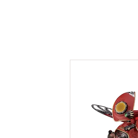
Почетна
Сложувалки