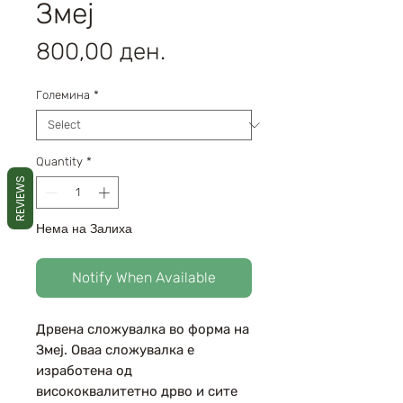
Змеј
Price
800,00 ден.
Големина
*
Quantity
*
REVIEWS
Нема на Залиха
Notify When Available
Дрвена сложувалка во форма на
Змеј. Оваа сложувалка е
изработена од
висококвалитетно дрво и сите