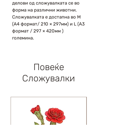
делови од сложувалката се во
форма на различни животни.
Сложувалката е достапна во М
(A4 формат/ 210 × 297мм) и L (А3
формат / 297 × 420мм )
големина.
Повеќе
Сложувалки