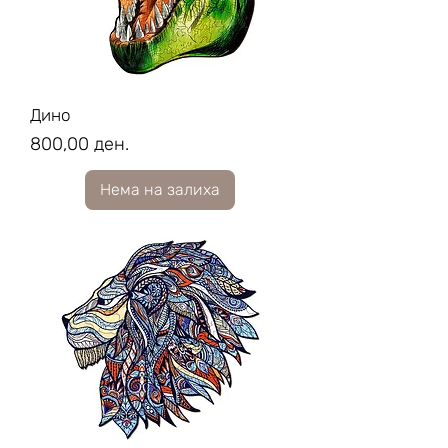
Дино
Price
800,00 ден.
Нема на залиха