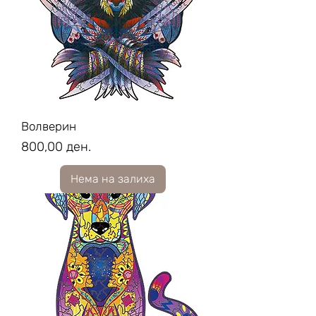
Волверин
Price
800,00 ден.
Нема на залиха