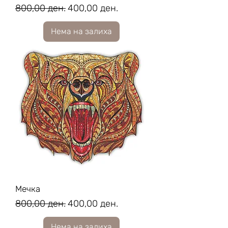
Regular Price
Sale Price
800,00 ден.
400,00 ден.
Нема на залиха
Мечка
Regular Price
Sale Price
800,00 ден.
400,00 ден.
Нема на залиха