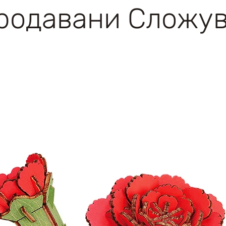
родавани Сложу