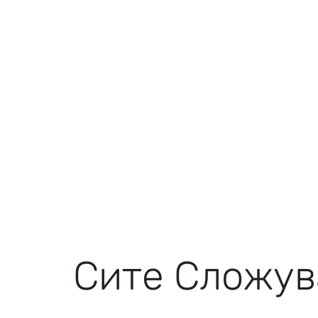
Сите Сложув