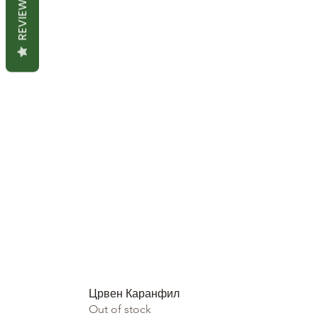
REVIEWS
Црвен Каранфил
Out of stock