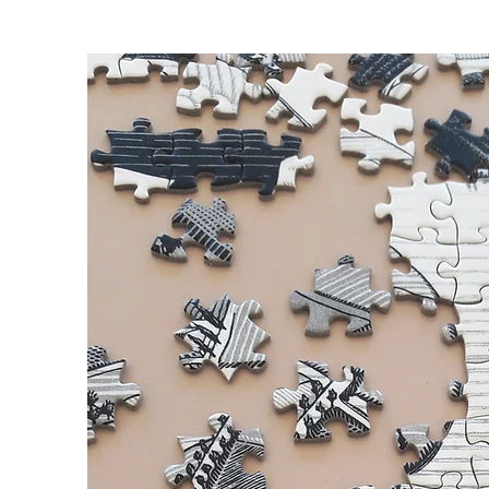
Почетна
Сложувалки