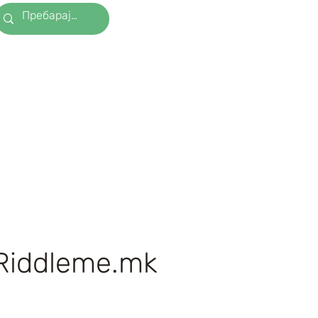
Riddleme.mk