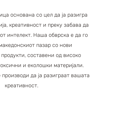
ница основана со цел да ја разигра
ја, креативност и преку забава да
от интелект. Наша обврска е да го
македонскиот пазар со нови
 продукти, составени од високо
токсични и еколошки материјали.
 производи да ја разиграат вашата
креативност.