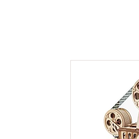
Почетна
Сложувалки