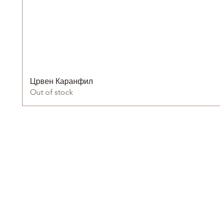
Црвен Каранфил
Out of stock