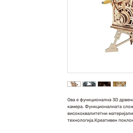
Ова е функционална 3D дрвен
камера. Функционалната слож
висококвалитетни материјали
технологија.Креативен поклон