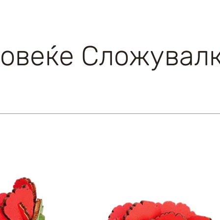
овеќе Сложувал