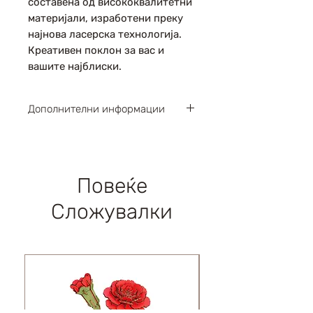
составена од висококвалитетни
материјали, изработени преку
најнова ласерска технологија.
Креативен поклон за вас и
вашите најблиски.
Дополнителни информации
Парчиња : 316
Димензии : 345х210х325мм
Левел : 4 / 5
Повеќе
Сложувалки