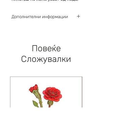
Дополнителни информации
Парчиња : 164
Димензии : 160х70х80мм
Левел : 3 / 5
Повеќе
Сложувалки