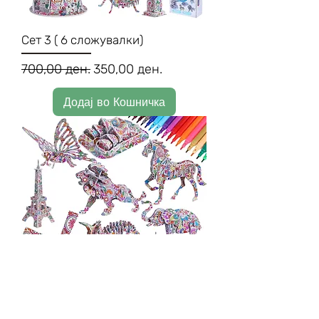
Сет 3 ( 6 сложувалки)
Regular Price
Sale Price
700,00 ден.
350,00 ден.
Додај во Кошничка