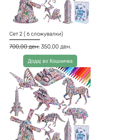
Сет 2 ( 6 сложувалки)
Regular Price
Sale Price
700,00 ден.
350,00 ден.
Додај во Кошничка